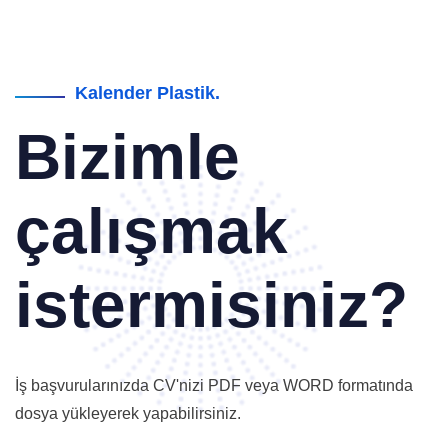
Kalender Plastik.
Bizimle
çalışmak
istermisiniz?
İş başvurularınızda CV'nizi PDF veya WORD formatında
dosya yükleyerek yapabilirsiniz.