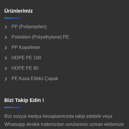
Ürünlerimiz
PP (Polipropilen)
Polietilen (Polyethylene) PE
PP Kopolimer
HDPE PE 100
HDPE PE 80
PE Kasa Elteks Çapak
Bizi Takip Edin !
Bizi sosyal medya hesaplarımızda takip edebilir veya
Whatsapp destek hattımızdan sorularınızı uzman ekibimize