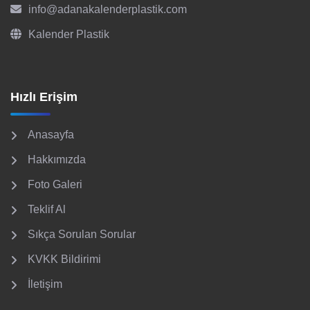
info@adanakalenderplastik.com
Kalender Plastik
Hızlı Erişim
Anasayfa
Hakkımızda
Foto Galeri
Teklif Al
Sıkça Sorulan Sorular
KVKK Bildirimi
İletişim