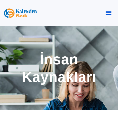
İnsan
Kaynakları