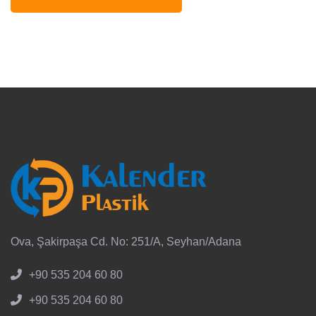
Ova, Şakirpaşa Cd. No: 251/A, Seyhan/Adana
+90 535 204 60 80
+90 535 204 60 80